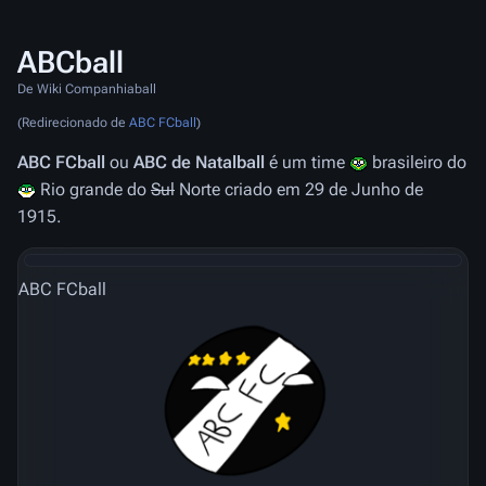
ABCball
De Wiki Companhiaball
(Redirecionado de
ABC FCball
)
ABC FCball
ou
ABC de Natalball
é um time
brasileiro do
Rio grande do
Sul
Norte criado em 29 de Junho de
1915.
ABC FCball