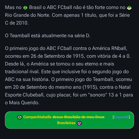
Mas no
Brasil o ABC FCball não é tão forte como no
Rio Grande do Norte. Com apenas 1 título, que foi a Série
C de 2010.
O Teamball está atualmente na série D.
O primeiro jogo do ABC FCball contra o América RNball,
ocorreu em 26 de Setembro de 1915, com vitória de 4 a 0.
Desde lá, o América se tornou o seu eterno e mais
tradicional rival. Este que inclusive foi o segundo jogo do
ABC na sua história. O primeiro jogo do Teamball, ocorreu
em 20 de Setembro do mesmo ano (1915), contra o Natal
Esporte Clubeball, cujo placar, foi um "sonoro" 13 a 1 para
o Mais Querido.
Companhiaballs
desse Brasilzão de meu Deus
Expandir
Brasileiras