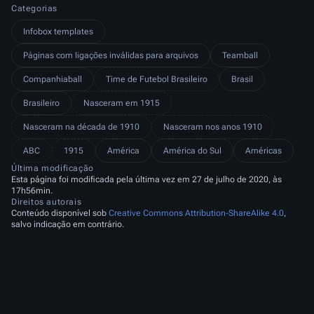
Categorias
Infobox templates
Páginas com ligações inválidas para arquivos
Teamball
Companhiaball
Time de Futebol Brasileiro
Brasil
Brasileiro
Nasceram em 1915
Nasceram na década de 1910
Nasceram nos anos 1910
ABC
1915
América
América do Sul
Américas
Última modificação
Esta página foi modificada pela última vez em 27 de julho de 2020, às
17h56min.
Direitos autorais
Conteúdo disponível sob
Creative Commons Attribution-ShareAlike 4.0
,
salvo indicação em contrário.