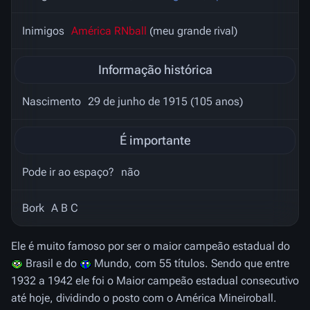
Inimigos
América RNball
(meu grande rival)
Informação histórica
Nascimento
29 de junho de 1915 (105 anos)
É importante
Pode ir ao espaço?
não
Bork
A B C
Ele é muito famoso por ser o maior campeão estadual do
Brasil e do
Mundo, com 55 títulos. Sendo que entre
1932 a 1942 ele foi o Maior campeão estadual consecutivo
até hoje, dividindo o posto com o América Mineiroball.