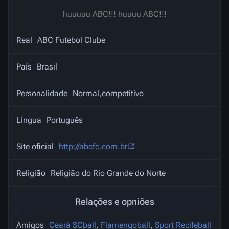
huuuuu ABC!!! huuuu ABC!!!
Real
ABC Futebol Clube
País
Brasil
Personalidade
Normal,competitivo
Língua
Português
Site oficial
http://abcfc.com.br
Religião
Religião do Rio Grande do Norte
Relações e opniões
Amigos
Ceará SCball
,
Flamengoball
,
Sport Recifeball