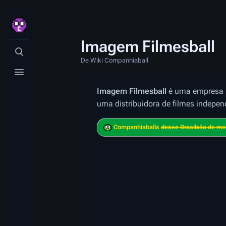
Imagem Filmesball
Ativa a pesquisa
De Wiki Companhiaball
Ativa o menu
Imagem Filmesball
é uma empresa n
uma distribuidora de filmes indepe
Companhiaballs
desse Brasilzão de m