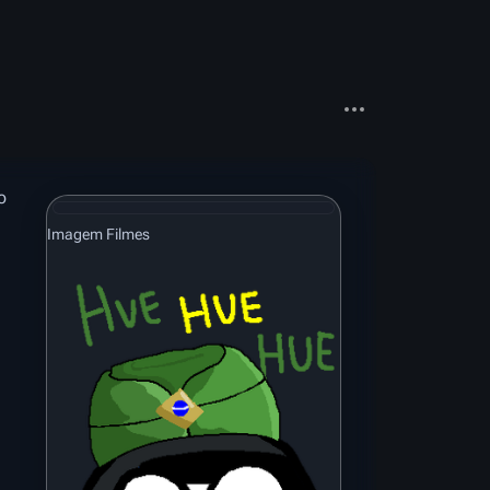
Mais ações
o
Imagem Filmes