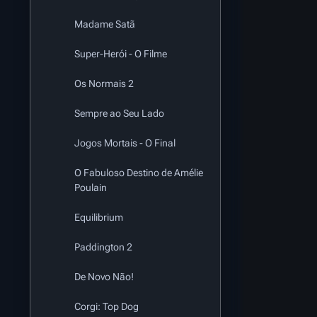
Madame Satã
Super-Herói - O Filme
Os Normais 2
Sempre ao Seu Lado
Jogos Mortais - O Final
O Fabuloso Destino de Amélie
Poulain
Equilibrium
Paddington 2
De Novo Não!
Corgi: Top Dog