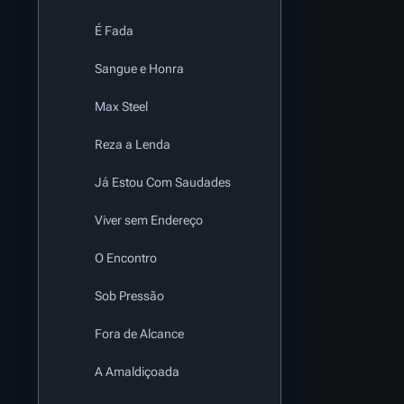
É Fada
Sangue e Honra
Max Steel
Reza a Lenda
Já Estou Com Saudades
Viver sem Endereço
O Encontro
Sob Pressão
Fora de Alcance
A Amaldiçoada