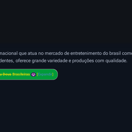
acional que atua no mercado de entretenimento do brasil com
ndentes, oferece grande variedade e produções com qualidade.
eu Deus
Brasileiras
Expandir