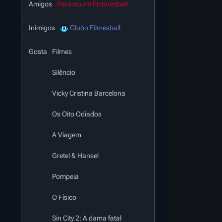
Amigos
Paramount Picturesball
Inimigos
Globo Filmesball
Gosta
Filmes
Silêncio
Vicky Cristina Barcelona
Os Oito Odiados
A Viagem
Gretel & Hansel
Pompeia
O Físico
Sin City 2: A dama fatal