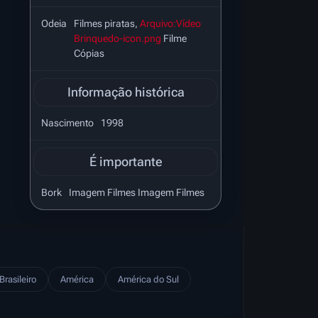
Odeia
Filmes piratas,
Arquivo:Vídeo
Brinquedo-icon.png
Filme
Cópias
Informação histórica
Nascimento
1998
É importante
Bork
Imagem Filmes Imagem Filmes
Brasileiro
América
América do Sul