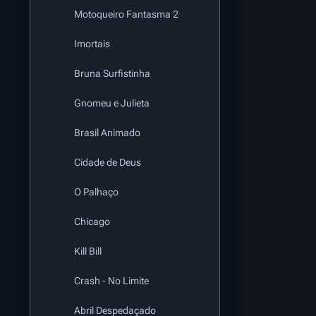
Motoqueiro Fantasma 2
Imortais
Bruna Surfistinha
Gnomeu e Julieta
Brasil Animado
Cidade de Deus
O Palhaço
Chicago
Kill Bill
Crash - No Limite
Abril Despedaçado