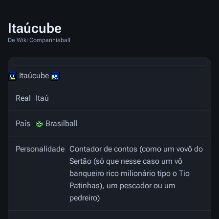
Itaúcube
De Wiki Companhiaball
Itaúcube
Real
Itaú
País
Brasilball
Personalidade
Contador de contos (como um vovô do
Sertão (só que nesse caso um vô
banqueiro rico milionário tipo o Tio
Patinhas), um pescador ou um
pedreiro)