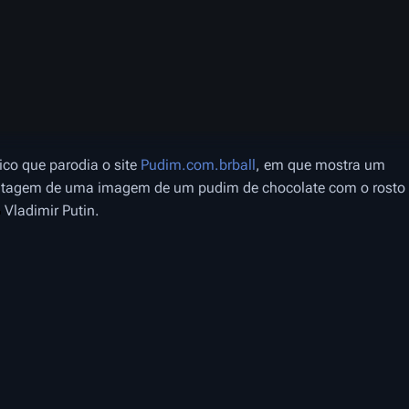
ico que parodia o site
Pudim.com.brball
, em que mostra um
ntagem de uma imagem de um pudim de chocolate com o rosto
Vladimir Putin.