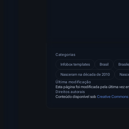
Categorias
Infobox templates
Brasil
Brasile
Nasceram na década de 2010
Nasc
Última modificação
Esta página foi modificada pela última vez 
Direitos autorais
Conteúdo disponível sob
Creative Commons A