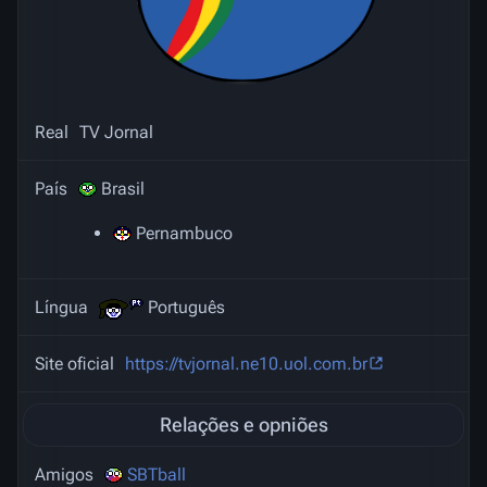
Real
TV Jornal
País
Brasil
Pernambuco
Língua
Português
Site oficial
https://tvjornal.ne10.uol.com.br
Relações e opniões
Amigos
SBTball