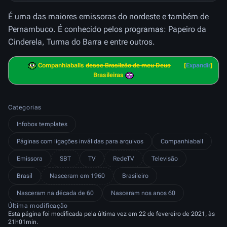
É uma das maiores emissoras do nordeste e também de
Pernambuco. É conhecido pelos programas: Papeiro da
Cinderela, Turma do Barra e entre outros.
Companhiaballs
desse Brasilzão de meu Deus
Expandir
Brasileiras
Categorias
Infobox templates
Páginas com ligações inválidas para arquivos
Companhiaball
Emissora
SBT
TV
RedeTV
Televisão
Brasil
Nasceram em 1960
Brasileiro
Nasceram na década de 60
Nasceram nos anos 60
Última modificação
Esta página foi modificada pela última vez em 22 de fevereiro de 2021, às
21h01min.