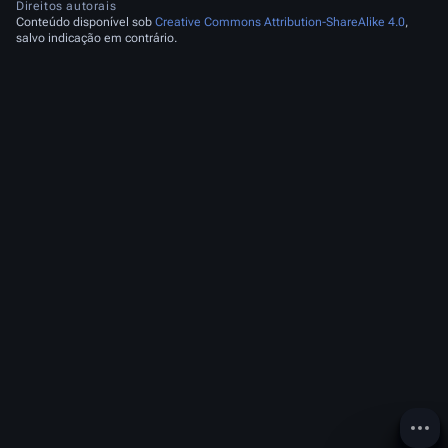
Direitos autorais
Conteúdo disponível sob
Creative Commons Attribution-ShareAlike 4.0
,
salvo indicação em contrário.
Mais 