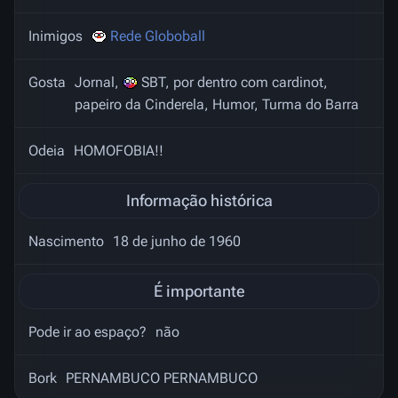
Inimigos
Rede Globoball
Gosta
Jornal,
SBT, por dentro com cardinot,
papeiro da Cinderela, Humor, Turma do Barra
Odeia
HOMOFOBIA!!
Informação histórica
Nascimento
18 de junho de 1960
É importante
Pode ir ao espaço?
não
Bork
PERNAMBUCO PERNAMBUCO