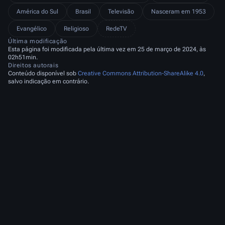
América do Sul
Brasil
Televisão
Nasceram em 1953
Evangélico
Religioso
RedeTV
Última modificação
Esta página foi modificada pela última vez em 25 de março de 2024, às
02h51min.
Direitos autorais
Conteúdo disponível sob
Creative Commons Attribution-ShareAlike 4.0
,
salvo indicação em contrário.