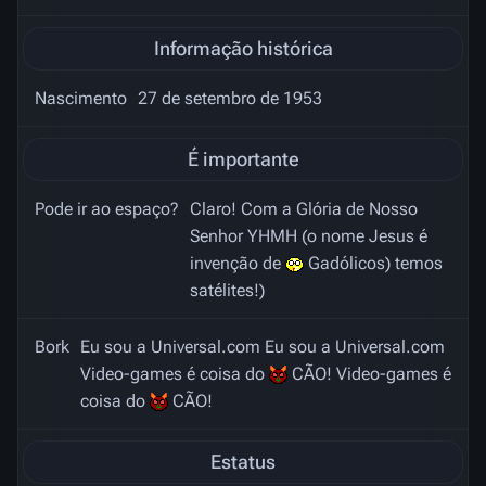
Informação histórica
Nascimento
27 de setembro de 1953
É importante
Pode ir ao espaço?
Claro! Com a Glória de Nosso
Senhor YHMH (o nome Jesus é
invenção de
Gadólicos) temos
satélites!)
Bork
Eu sou a Universal.com Eu sou a Universal.com
Video-games é coisa do
CÃO! Video-games é
coisa do
CÃO!
Estatus