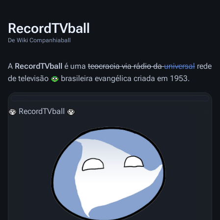
RecordTVball
De Wiki Companhiaball
A
RecordTVball
é uma
teocracia via rádio da
universal
rede
de televisão
brasileira evangélica criada em 1953.
RecordTVball