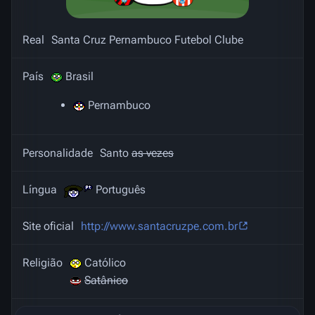
Real
Santa Cruz Pernambuco Futebol Clube
País
Brasil
Pernambuco
Personalidade
Santo
as vezes
Língua
Português
Site oficial
http://www.santacruzpe.com.br
Religião
Católico
Satânico