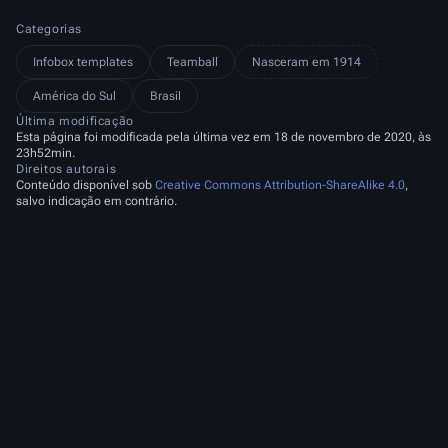
Categorias
Infobox templates
Teamball
Nasceram em 1914
América do Sul
Brasil
Última modificação
Esta página foi modificada pela última vez em 18 de novembro de 2020, às
23h52min.
Direitos autorais
Conteúdo disponível sob
Creative Commons Attribution-ShareAlike 4.0
,
salvo indicação em contrário.